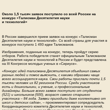
Около 1,5 тысяч заявок поступило со всей России на
конкурс «Талисман Десятилетия науки
и технологий»
В России завершился прием заявок на конкурс «Талисман
Десятилетия науки и технологий». Со всей страны для участия в
конкурсе поступило 1 493 идеи Талисманов.
Изображения, поданные на конкурс, теперь пройдут серию
отборов. Работа победителя станет официальным Талисманом
Десятилетия науки и технологий в России и будет представлена
на III Конгрессе молодых ученых в «Сириусе».
«Конкурс идей талисмана Десятилетия объединил самых
разных людей и помог выяснить, с какими образами чаще
всего ассоциируется наука. Свои работы прислали почти 1,5
тысячи человек из 82 регионов России. Среди участников
есть и дошкольники, и ученые, и профессиональные
дизайнеры. Больше всего заявок поступило от студентов
(521) и школьников (500), возраст самого старшего
участника – 84 года. Заявки приходили даже коллективно от
школ и детских садов»,
– прокомментировал сопредседатель
Координационного комитета Десятилетия науки и технологий,