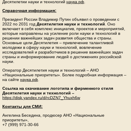
Десятилетии науки и технологий
наука.рф
.
Справочная информация:
Президент России Владимир Путин объявил о проведении с
2022 по 2031 год
Десятилетия науки и технологий
. Оно
включает в себя комплекс инициатив, проектов и мероприятий,
которые направлены на усиление роли науки и технологий в
решении важнейших задач развития общества и страны.
Основные цели Десятилетия – привлечение талантливой
молодежи в сферу науки и технологий, вовлечение
исследователей и разработчиков в решение важнейших задач
страны и информирование людей о достижениях российской
науки.
Оператор Десятилетия науки и технологий – АНО
«Национальные приоритеты». Более подробная информация –
на сайте
наука.рф
.
Ссылка на скачивание логотипа и фирменного стиля
Десятилетия науки и технологий –
https://disk.yandex.ru/d/rcDZN7_Yhuxh6w
Контакты для СМИ:
Ангелина Беседина, продюсер АНО «Национальные
приоритеты»,
+7 (999) 971-30-66