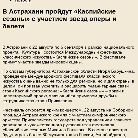
В Астрахани пройдут «Каспийские
сезоны» с участием звезд оперы и
балета
В Астрахани с 22 августа по 6 сентября в рамках национального
проекта «Культура» состоится Международный фестиваль
классического искусства «Каспийские сезоны». В фестивале
примут участие звезды мировой сцены.
По словам губернатора Астраханской области Игоря Бабушкина,
проведение международного фестиваля классического
искусства очень важно не только для региона, но и для страны в
целом, он призван укрепить и расширить гуманитарные связи
стран Каспийского региона: «Каспийские сезоны» – яркий и
неповторимый проект, являющийся примером дружбы и
сотрудничества стран Прикаспия».
Фестиваль откроется ярким концертом. 22 августа на Соборной
площади Астраханского кремля с участием симфонического
оркестра Прикаспийских государств под управлением главного
дирижера и художественного руководителя фестиваля
«Каспийские сезоны» Михаила Голикова. В составе оркестра
будут играть более 60 музыкантов из России, Азербайджана,