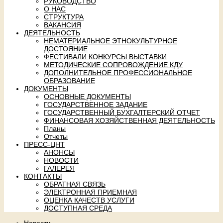
РУКОВОДСТВО
О НАС
СТРУКТУРА
ВАКАНСИЯ
ДЕЯТЕЛЬНОСТЬ
НЕМАТЕРИАЛЬНОЕ ЭТНОКУЛЬТУРНОЕ
ДОСТОЯНИЕ
ФЕСТИВАЛИ КОНКУРСЫ ВЫСТАВКИ
МЕТОДИЧЕСКИЕ СОПРОВОЖДЕНИЕ КДУ
ДОПОЛНИТЕЛЬНОЕ ПРОФЕССИОНАЛЬНОЕ
ОБРАЗОВАНИЕ
ДОКУМЕНТЫ
ОСНОВНЫЕ ДОКУМЕНТЫ
ГОСУДАРСТВЕННОЕ ЗАДАНИЕ
ГОСУДАРСТВЕННЫЙ БУХГАЛТЕРСКИЙ ОТЧЕТ
ФИНАНСОВАЯ ХОЗЯЙСТВЕННАЯ ДЕЯТЕЛЬНОСТЬ
Планы
Отчеты
ПРЕСС-ЦНТ
АНОНСЫ
НОВОСТИ
ГАЛЕРЕЯ
КОНТАКТЫ
ОБРАТНАЯ СВЯЗЬ
ЭЛЕКТРОННАЯ ПРИЕМНАЯ
ОЦЕНКА КАЧЕСТВ УСЛУГИ
ДОСТУПНАЯ СРЕДА
Новости