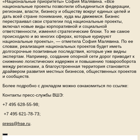
«Национальные приоритеты» София Малявина. «Все
национальные проекты позволили объединиться федерации,
регионам, власти, бизнесу и обществу вокруг единых целей и
дать всей стране понимание, куда мы движемся. Бизнес
перестраивал свои стратегии под национальные проекты,
включал новые виды корпоративной и социальной
ответственности, изменял стратегические блоки. То же самое
происходило и во многих сферах, которые курируют
национальные проекты», — отметила София Малявина. По ее
словам, реализация национальных проектов будет иметь
долгосрочные позитивные последствия, которые уже видны
экспертам. Например, создание опорной сети дорог приводит к
снижению логистических издержек и повышению товарооборота
между регионами, а благоустроенная территория становится
драйвером развития местных бизнесов, общественных проектов
и сообществ.
Более подробно с докладом можно ознакомиться по ссылке:
Контакты пресс-службы ВШЭ:
+7 495 628-55-98;
+7 495 621-78-73;
press@hse.ru
.