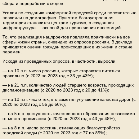
сбора и переработки отходов.
Усилия по созданию комфортной городской среди положительно
повлияли на демографию. При этом благоустроенная
территория становится центром туризма, а созданная
инфраструктура — основой для привлечения инвестиций.
То, что реализация нацпроектов повлияла практически на все
сферы жизни страны, очевидно из опросов россиян. В докладе
приводятся оценки граждан происходящих в их жизни и стране
перемен.
Исходя из проведенных опросов, в частности, выросли:
— на 10 п.п. число россиян, которые стараются питаться
правильно (с 2022 по 2023 год с 33 до 43%);
— на 21 п.п. количество людей старшего возраста, проходящих
диспансеризацию (с 2020 по 2023 год с 20 до 41%);
— на 10 п.п. число тех, кто заметил улучшение качества дорог (с
2020 по 2023 год с 56 до 66%);
— на 5 п.п. доступность качественного образования независимо
от места проживания (с 2020 по 2023 год с 43 до 48%);
— на 8 п.п. число россиян, отмечающих благоустройство
городской среды (с 2020 по 2023 год с 77 по 85%);