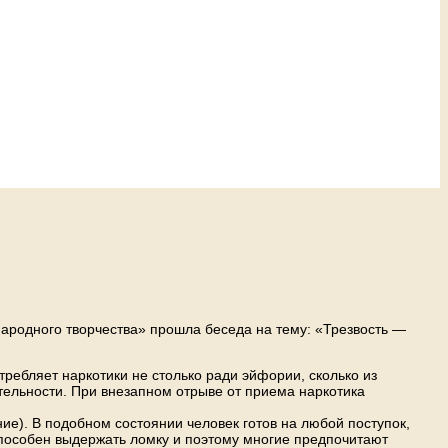
народного творчества» прошла беседа на тему: «Трезвость —
ребляет наркотики не столько ради эйфории, сколько из
тельности. При внезапном отрыве от приема наркотика
ние). В подобном состоянии человек готов на любой поступок,
способен выдержать ломку и поэтому многие предпочитают