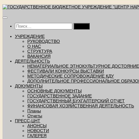
Перейти
к
содержимому
Найти:
УЧРЕЖДЕНИЕ
РУКОВОДСТВО
О НАС
СТРУКТУРА
ВАКАНСИЯ
ДЕЯТЕЛЬНОСТЬ
НЕМАТЕРИАЛЬНОЕ ЭТНОКУЛЬТУРНОЕ ДОСТОЯНИЕ
ФЕСТИВАЛИ КОНКУРСЫ ВЫСТАВКИ
МЕТОДИЧЕСКИЕ СОПРОВОЖДЕНИЕ КДУ
ДОПОЛНИТЕЛЬНОЕ ПРОФЕССИОНАЛЬНОЕ ОБРАЗО
ДОКУМЕНТЫ
ОСНОВНЫЕ ДОКУМЕНТЫ
ГОСУДАРСТВЕННОЕ ЗАДАНИЕ
ГОСУДАРСТВЕННЫЙ БУХГАЛТЕРСКИЙ ОТЧЕТ
ФИНАНСОВАЯ ХОЗЯЙСТВЕННАЯ ДЕЯТЕЛЬНОСТЬ
Планы
Отчеты
ПРЕСС-ЦНТ
АНОНСЫ
НОВОСТИ
ГАЛЕРЕЯ