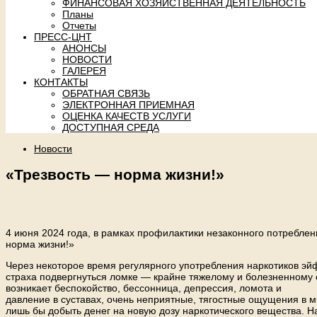
ФИНАНСОВАЯ ХОЗЯЙСТВЕННАЯ ДЕЯТЕЛЬНОСТЬ
Планы
Отчеты
ПРЕСС-ЦНТ
АНОНСЫ
НОВОСТИ
ГАЛЕРЕЯ
КОНТАКТЫ
ОБРАТНАЯ СВЯЗЬ
ЭЛЕКТРОННАЯ ПРИЕМНАЯ
ОЦЕНКА КАЧЕСТВ УСЛУГИ
ДОСТУПНАЯ СРЕДА
Новости
«Трезвость — норма жизни!»
4 июня 2024 года, в рамках профилактики незаконного потреблен
норма жизни!»
Через некоторое время регулярного употребления наркотиков эй
страха подвергнуться ломке — крайне тяжелому и болезненному 
возникает беспокойство, бессонница, депрессия, ломота и
давление в суставах, очень неприятные, тягостные ощущения в мы
лишь бы добыть денег на новую дозу наркотического вещества. 