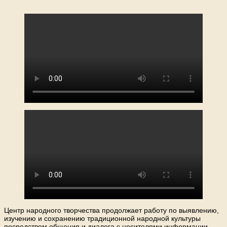
Центр народного творчества продолжает работу по выявлению,
изучению и сохранению традиционной народной культуры
посредством общения и диалога с носителями информации.