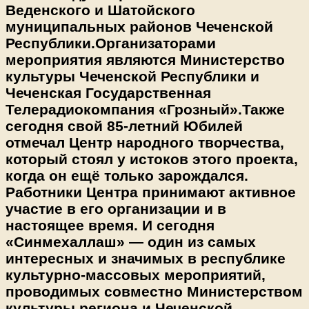
Веденского и Шатойского
муниципальных районов Чеченской
Республики.Организаторами
мероприятия являются Министерство
культуры Чеченской Республики и
Чеченская Государственная
Телерадиокомпания «Грозный».Также
сегодня свой 85-летний Юбилей
отмечал Центр народного творчества,
который стоял у истоков этого проекта,
когда он ещё только зарождался.
Работники Центра принимают активное
участие в его организации и в
настоящее время. И сегодня
«Синмехаллаш» — один из самых
интересных и значимых в республике
культурно-массовых мероприятий,
проводимых совместно Министерством
культуры региона и Чеченской