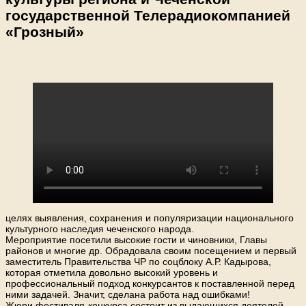
государственной Телерадиокомпанией
«Грозный»
целях выявления, сохранения и популяризации национального
культурного наследия чеченского народа.
Мероприятие посетили высокие гости и чиновники, Главы
районов и многие др. Обрадовала своим посещением и первый
заместитель Правительства ЧР по соцблоку А.Р. Кадырова,
которая отметила довольно высокий уровень и
профессиональный подход конкурсантов к поставленной перед
ними задачей. Значит, сделана работа над ошибками!
Жюри фестиваля-конкурса состоит из выдающихся деятелей