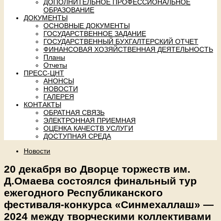
ДОПОЛНИТЕЛЬНОЕ ПРОФЕССИОНАЛЬНОЕ
ОБРАЗОВАНИЕ
ДОКУМЕНТЫ
ОСНОВНЫЕ ДОКУМЕНТЫ
ГОСУДАРСТВЕННОЕ ЗАДАНИЕ
ГОСУДАРСТВЕННЫЙ БУХГАЛТЕРСКИЙ ОТЧЕТ
ФИНАНСОВАЯ ХОЗЯЙСТВЕННАЯ ДЕЯТЕЛЬНОСТЬ
Планы
Отчеты
ПРЕСС-ЦНТ
АНОНСЫ
НОВОСТИ
ГАЛЕРЕЯ
КОНТАКТЫ
ОБРАТНАЯ СВЯЗЬ
ЭЛЕКТРОННАЯ ПРИЕМНАЯ
ОЦЕНКА КАЧЕСТВ УСЛУГИ
ДОСТУПНАЯ СРЕДА
Новости
20 декабря во Дворце торжеств им.
Д.Омаева состоялся финальный тур
ежегодного Республиканского
фестиваля-конкурса «Синмехаллаш» —
2024 между творческими коллективами