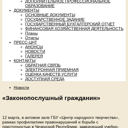
ДОПОЛНИТЕЛЬНОЕ ПРОФЕССИОНАЛЬНОЕ
ОБРАЗОВАНИЕ
ДОКУМЕНТЫ
ОСНОВНЫЕ ДОКУМЕНТЫ
ГОСУДАРСТВЕННОЕ ЗАДАНИЕ
ГОСУДАРСТВЕННЫЙ БУХГАЛТЕРСКИЙ ОТЧЕТ
ФИНАНСОВАЯ ХОЗЯЙСТВЕННАЯ ДЕЯТЕЛЬНОСТЬ
Планы
Отчеты
ПРЕСС-ЦНТ
АНОНСЫ
НОВОСТИ
ГАЛЕРЕЯ
КОНТАКТЫ
ОБРАТНАЯ СВЯЗЬ
ЭЛЕКТРОННАЯ ПРИЕМНАЯ
ОЦЕНКА КАЧЕСТВ УСЛУГИ
ДОСТУПНАЯ СРЕДА
Новости
«Законопослушный гражданин»
12 марта, в актовом зале ГБУ «Центр народного творчества»,
рамках профилактики правонарушений и борьбе с
преступностью в Чеченской Республике, заведующий учебно-