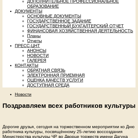
ДОПОЛНИТЕЛЬНОЕ ПРОФЕССИОНАЛЬНОЕ
ОБРАЗОВАНИЕ
ДОКУМЕНТЫ
ОСНОВНЫЕ ДОКУМЕНТЫ
ГОСУДАРСТВЕННОЕ ЗАДАНИЕ
ГОСУДАРСТВЕННЫЙ БУХГАЛТЕРСКИЙ ОТЧЕТ
ФИНАНСОВАЯ ХОЗЯЙСТВЕННАЯ ДЕЯТЕЛЬНОСТЬ
Планы
Отчеты
ПРЕСС-ЦНТ
АНОНСЫ
НОВОСТИ
ГАЛЕРЕЯ
КОНТАКТЫ
ОБРАТНАЯ СВЯЗЬ
ЭЛЕКТРОННАЯ ПРИЕМНАЯ
ОЦЕНКА КАЧЕСТВ УСЛУГИ
ДОСТУПНАЯ СРЕДА
Новости
Поздравляем всех работников культуры
Дорогие друзья, сегодня на торжественном мероприятии ко Дню
работника культуры, посвящённому 25-летию воссоздания
Министерства культуры ЧР, во Дворце торжеств имени Дагуна