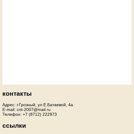
контакты
Адрес: г.Грозный, ул.Е.Батаевой, 4а
E-mail: cnt-2007@mail.ru
Телефон: +7 (8712) 222973
ссылки