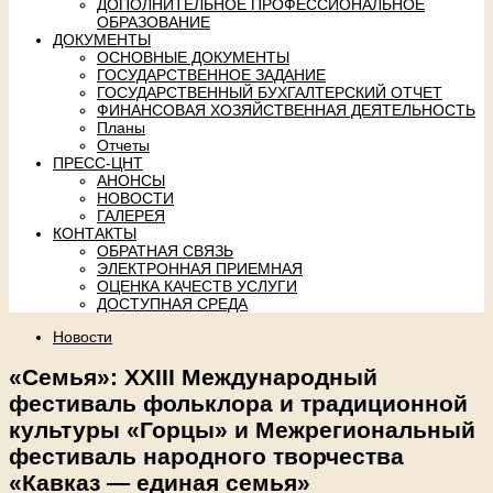
ДОПОЛНИТЕЛЬНОЕ ПРОФЕССИОНАЛЬНОЕ
ОБРАЗОВАНИЕ
ДОКУМЕНТЫ
ОСНОВНЫЕ ДОКУМЕНТЫ
ГОСУДАРСТВЕННОЕ ЗАДАНИЕ
ГОСУДАРСТВЕННЫЙ БУХГАЛТЕРСКИЙ ОТЧЕТ
ФИНАНСОВАЯ ХОЗЯЙСТВЕННАЯ ДЕЯТЕЛЬНОСТЬ
Планы
Отчеты
ПРЕСС-ЦНТ
АНОНСЫ
НОВОСТИ
ГАЛЕРЕЯ
КОНТАКТЫ
ОБРАТНАЯ СВЯЗЬ
ЭЛЕКТРОННАЯ ПРИЕМНАЯ
ОЦЕНКА КАЧЕСТВ УСЛУГИ
ДОСТУПНАЯ СРЕДА
Новости
«Семья»: XXIII Международный
фестиваль фольклора и традиционной
культуры «Горцы» и Межрегиональный
фестиваль народного творчества
«Кавказ — единая семья»