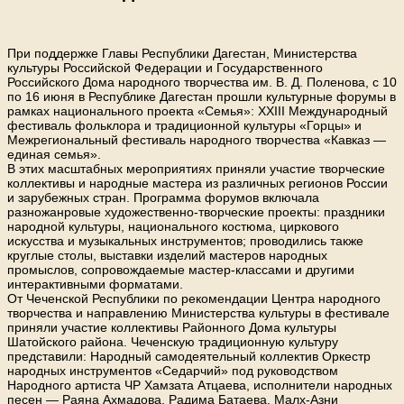
При поддержке Главы Республики Дагестан, Министерства
культуры Российской Федерации и Государственного
Российского Дома народного творчества им. В. Д. Поленова, с 10
по 16 июня в Республике Дагестан прошли культурные форумы в
рамках национального проекта «Семья»: XXIII Международный
фестиваль фольклора и традиционной культуры «Горцы» и
Межрегиональный фестиваль народного творчества «Кавказ —
единая семья».
В этих масштабных мероприятиях приняли участие творческие
коллективы и народные мастера из различных регионов России
и зарубежных стран. Программа форумов включала
разножанровые художественно-творческие проекты: праздники
народной культуры, национального костюма, циркового
искусства и музыкальных инструментов; проводились также
круглые столы, выставки изделий мастеров народных
промыслов, сопровождаемые мастер-классами и другими
интерактивными форматами.
От Чеченской Республики по рекомендации Центра народного
творчества и направлению Министерства культуры в фестивале
приняли участие коллективы Районного Дома культуры
Шатойского района. Чеченскую традиционную культуру
представили: Народный самодеятельный коллектив Оркестр
народных инструментов «Седарчий» под руководством
Народного артиста ЧР Хамзата Атцаева, исполнители народных
песен — Раяна Ахмадова, Радима Батаева, Малх-Азни