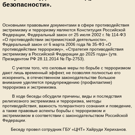
безопасности».
Основными правовыми документами в сфере противодействия
экстремизму и терроризму являются Конституция Российской
Федерации, Федеральный закон от 25 июля 2002 г. № 114-ФЗ
«О противодействии экстремистской деятельности»,
Федеральный закон от 6 марта 2006 года № 35-Ф3 «О
противодействии терроризму», «Стратегия противодействия
экстремизму в Российской Федерации до 2025 года» (утв.
Президентом РФ 28.11.2014 № Пр-2753).
С учетом того, что силовые меры по борьбе с терроризмом
дают лишь временный эффект, не позволяя полностью его
искоренить, в отечественном законодательстве большое
внимание уделяется предупреждению (профилактике)
терроризма и экстремизма.
В ходе беседы обсудили причины, виды и последствия
религиозного экстремизма и терроризма, методы
противодействия, важность толерантного сознания и поведение,
а также правовые аспекты борьбы с терроризмом и
экстремизмом в соответствии с законодательством Российской
Федерации.
Беседу провел сотрудник ГБУ «ЦНТ» Хайруди Хериханов.