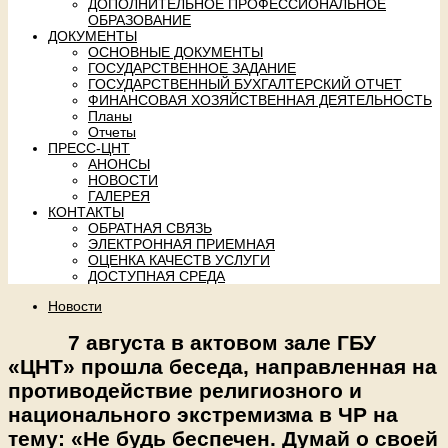
ДОПОЛНИТЕЛЬНОЕ ПРОФЕССИОНАЛЬНОЕ
ОБРАЗОВАНИЕ
ДОКУМЕНТЫ
ОСНОВНЫЕ ДОКУМЕНТЫ
ГОСУДАРСТВЕННОЕ ЗАДАНИЕ
ГОСУДАРСТВЕННЫЙ БУХГАЛТЕРСКИЙ ОТЧЕТ
ФИНАНСОВАЯ ХОЗЯЙСТВЕННАЯ ДЕЯТЕЛЬНОСТЬ
Планы
Отчеты
ПРЕСС-ЦНТ
АНОНСЫ
НОВОСТИ
ГАЛЕРЕЯ
КОНТАКТЫ
ОБРАТНАЯ СВЯЗЬ
ЭЛЕКТРОННАЯ ПРИЕМНАЯ
ОЦЕНКА КАЧЕСТВ УСЛУГИ
ДОСТУПНАЯ СРЕДА
Новости
7 августа в актовом зале ГБУ
«ЦНТ» прошла беседа, направленная на
противодействие религиозного и
национального экстремизма в ЧР на
тему: «Не будь беспечен. Думай о своей