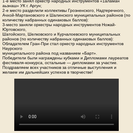
1-е место занял оркестр народных инструментов «1аламан
аьзнаш» УК г. Аргун;
2-е место разделили коллективы Грозненского, Надтеречного,
Ачхой-Мартановского и Шалинского муниципальных районов (по
количеству набранных одинаковых баллов):
3-место заняли оркестры народных инструментов Ножай-
Юртовского,
Шатойского, Шелковского и Курчалоевского муниципальных
районов (по количеству набранных одинаковых баллов):
Обладателем Гран-При стал оркестр народных инструментов
Наурского
муниципального района под названием «Барт».
Победители были награждены кубками и Дипломами лауреатов
фестиваля-конкурса, остальные — дипломами за участие.
Поздравляем всех участников за отличные выступления и
желаем им дальнейших успехов в творчестве!