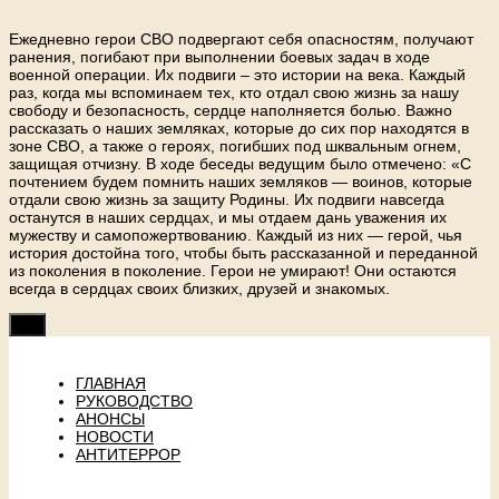
Ежедневно герои СВО подвергают себя опасностям, получают
ранения, погибают при выполнении боевых задач в ходе
военной операции. Их подвиги – это истории на века. Каждый
раз, когда мы вспоминаем тех, кто отдал свою жизнь за нашу
свободу и безопасность, сердце наполняется болью. Важно
рассказать о наших земляках, которые до сих пор находятся в
зоне СВО, а также о героях, погибших под шквальным огнем,
защищая отчизну. В ходе беседы ведущим было отмечено: «С
почтением будем помнить наших земляков — воинов, которые
отдали свою жизнь за защиту Родины. Их подвиги навсегда
останутся в наших сердцах, и мы отдаем дань уважения их
мужеству и самопожертвованию. Каждый из них — герой, чья
история достойна того, чтобы быть рассказанной и переданной
из поколения в поколение. Герои не умирают! Они остаются
всегда в сердцах своих близких, друзей и знакомых.
ГЛАВНАЯ
РУКОВОДСТВО
АНОНСЫ
НОВОСТИ
АНТИТЕРРОР