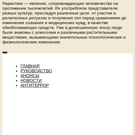
Наркотики — явление, сопровождающее человечество на
протяжении тысячелетий. Их употребляли представители
разных культур, преследуя различные цели: от участия в
религиозных ритуалах и получения сил перед сражениями до
изменения сознания и медицинских нужд, в качестве
обезболивающих средств. Уже в дописьменную эпоху люди
были знакомы с алкоголем и различными растительными
веществами, вызывающими значительные психологические и
физиологические изменения.
ГЛАВНАЯ
РУКОВОДСТВО
АНОНСЫ
НОВОСТИ
АНТИТЕРРОР