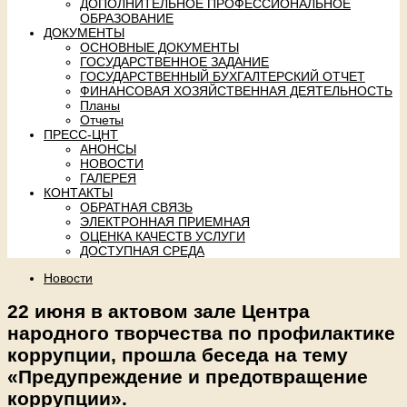
ДОПОЛНИТЕЛЬНОЕ ПРОФЕССИОНАЛЬНОЕ
ОБРАЗОВАНИЕ
ДОКУМЕНТЫ
ОСНОВНЫЕ ДОКУМЕНТЫ
ГОСУДАРСТВЕННОЕ ЗАДАНИЕ
ГОСУДАРСТВЕННЫЙ БУХГАЛТЕРСКИЙ ОТЧЕТ
ФИНАНСОВАЯ ХОЗЯЙСТВЕННАЯ ДЕЯТЕЛЬНОСТЬ
Планы
Отчеты
ПРЕСС-ЦНТ
АНОНСЫ
НОВОСТИ
ГАЛЕРЕЯ
КОНТАКТЫ
ОБРАТНАЯ СВЯЗЬ
ЭЛЕКТРОННАЯ ПРИЕМНАЯ
ОЦЕНКА КАЧЕСТВ УСЛУГИ
ДОСТУПНАЯ СРЕДА
Новости
22 июня в актовом зале Центра
народного творчества по профилактике
коррупции, прошла беседа на тему
«Предупреждение и предотвращение
коррупции».