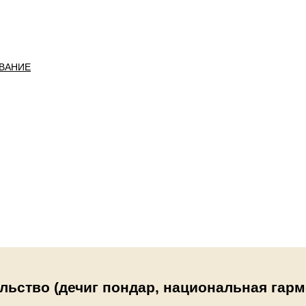
ВАНИЕ
ьство (дечиг пондар, национальная гарм