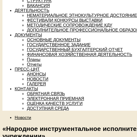
СТРУКТУРА
ВАКАНСИЯ
ДЕЯТЕЛЬНОСТЬ
НЕМАТЕРИАЛЬНОЕ ЭТНОКУЛЬТУРНОЕ ДОСТОЯНИЕ
ФЕСТИВАЛИ КОНКУРСЫ ВЫСТАВКИ
МЕТОДИЧЕСКИЕ СОПРОВОЖДЕНИЕ КДУ
ДОПОЛНИТЕЛЬНОЕ ПРОФЕССИОНАЛЬНОЕ ОБРАЗО
ДОКУМЕНТЫ
ОСНОВНЫЕ ДОКУМЕНТЫ
ГОСУДАРСТВЕННОЕ ЗАДАНИЕ
ГОСУДАРСТВЕННЫЙ БУХГАЛТЕРСКИЙ ОТЧЕТ
ФИНАНСОВАЯ ХОЗЯЙСТВЕННАЯ ДЕЯТЕЛЬНОСТЬ
Планы
Отчеты
ПРЕСС-ЦНТ
АНОНСЫ
НОВОСТИ
ГАЛЕРЕЯ
КОНТАКТЫ
ОБРАТНАЯ СВЯЗЬ
ЭЛЕКТРОННАЯ ПРИЕМНАЯ
ОЦЕНКА КАЧЕСТВ УСЛУГИ
ДОСТУПНАЯ СРЕДА
Новости
«Народное инструментальное исполнител
учреждении»