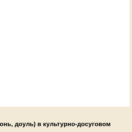
онь, доуль) в культурно-досуговом