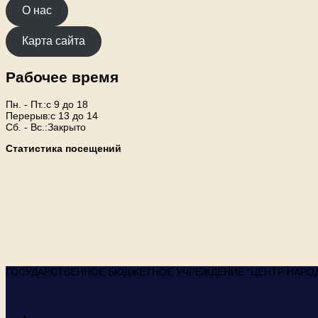
О нас
Карта сайта
Рабочее время
Пн. - Пт.:с 9 до 18
Перерыв:с 13 до 14
Сб. - Вс.:Закрыто
Статистика посещений
ГОСУДАРСТВЕННОЕ БЮДЖЕТНОЕ УЧРЕЖДЕНИЕ "ЦЕНТР НАРОДНО