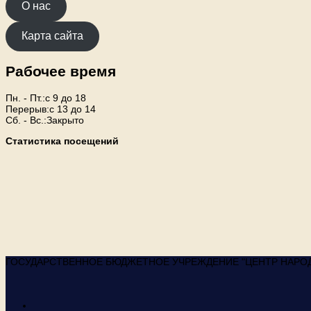
О нас
Карта сайта
Рабочее время
Пн. - Пт.:с 9 до 18
Перерыв:с 13 до 14
Сб. - Вс.:Закрыто
Статистика посещений
ГОСУДАРСТВЕННОЕ БЮДЖЕТНОЕ УЧРЕЖДЕНИЕ "ЦЕНТР НАРОДНО