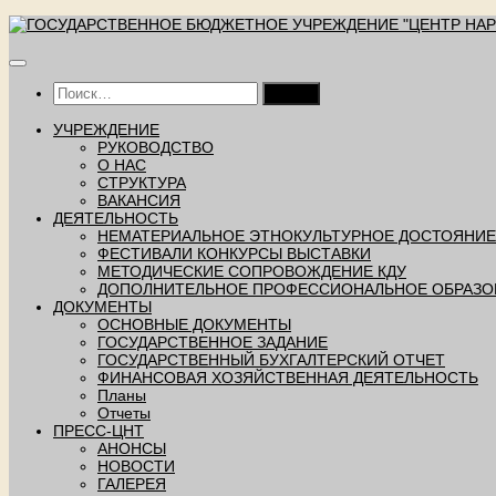
Перейти
к
содержимому
Найти:
УЧРЕЖДЕНИЕ
РУКОВОДСТВО
О НАС
СТРУКТУРА
ВАКАНСИЯ
ДЕЯТЕЛЬНОСТЬ
НЕМАТЕРИАЛЬНОЕ ЭТНОКУЛЬТУРНОЕ ДОСТОЯНИЕ
ФЕСТИВАЛИ КОНКУРСЫ ВЫСТАВКИ
МЕТОДИЧЕСКИЕ СОПРОВОЖДЕНИЕ КДУ
ДОПОЛНИТЕЛЬНОЕ ПРОФЕССИОНАЛЬНОЕ ОБРАЗО
ДОКУМЕНТЫ
ОСНОВНЫЕ ДОКУМЕНТЫ
ГОСУДАРСТВЕННОЕ ЗАДАНИЕ
ГОСУДАРСТВЕННЫЙ БУХГАЛТЕРСКИЙ ОТЧЕТ
ФИНАНСОВАЯ ХОЗЯЙСТВЕННАЯ ДЕЯТЕЛЬНОСТЬ
Планы
Отчеты
ПРЕСС-ЦНТ
АНОНСЫ
НОВОСТИ
ГАЛЕРЕЯ