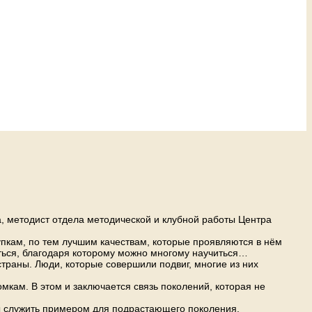
, методист отдела методической и клубной работы Центра
упкам, по тем лучшим качествам, которые проявляются в нём
няться, благодаря которому можно многому научиться…
траны. Люди, которые совершили подвиг, многие из них
мкам. В этом и заключается связь поколений, которая не
ны служить примером для подрастающего поколения.