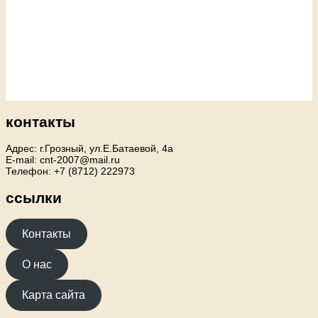
контакты
Адрес: г.Грозный, ул.Е.Батаевой, 4а
E-mail: cnt-2007@mail.ru
Телефон: +7 (8712) 222973
ссылки
Контакты
О нас
Карта сайта