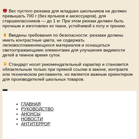
Вес пустого рюкзака для младших школьников не должен
превышать 700 г (без ярлыков и аксессуаров), для
старшеклассников — до 1 кг. При этом рюкзак должен быть
прочным и изготовлен из ткани, устойчивой к поту и трению.
Введены требования по безопасности: рюкзаки должны
иметь контрастные цвета, не содержать
легковоспламеняющихся материалов и оснащаться
светоотражающими элементами для улучшения видимости
детей в темное время суток.
Стандарт носит рекомендательный характер и становится
обязательным только при прямой ссылке в законе, контракте
или техническом регламенте, но является важным ориентиром
для производителей школьных товаров.
ГЛАВНАЯ
РУКОВОДСТВО
АНОНСЫ
НОВОСТИ
АНТИТЕРРОР