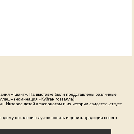
вания «Квант». На выставке были представлены различные
ллаш» (номинация «Куйган говзалла).
. Интерес детей к экспонатам и их истории свидетельствует
олодому поколению лучше понять и ценить традиции своего