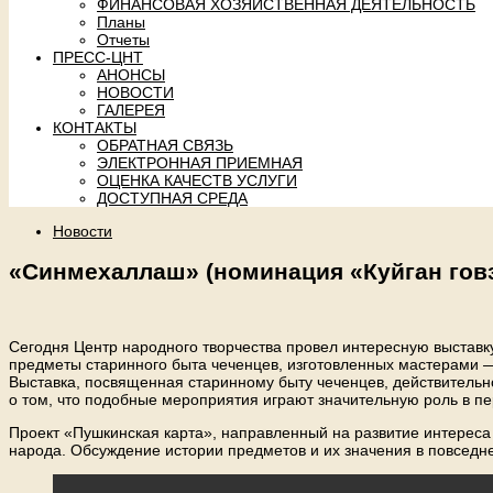
ФИНАНСОВАЯ ХОЗЯЙСТВЕННАЯ ДЕЯТЕЛЬНОСТЬ
Планы
Отчеты
ПРЕСС-ЦНТ
АНОНСЫ
НОВОСТИ
ГАЛЕРЕЯ
КОНТАКТЫ
ОБРАТНАЯ СВЯЗЬ
ЭЛЕКТРОННАЯ ПРИЕМНАЯ
ОЦЕНКА КАЧЕСТВ УСЛУГИ
ДОСТУПНАЯ СРЕДА
Новости
«Синмехаллаш» (номинация «Куйган гов
Сегодня Центр народного творчества провел интересную выставк
предметы старинного быта чеченцев, изготовленных мастерами —
Выставка, посвященная старинному быту чеченцев, действительно
о том, что подобные мероприятия играют значительную роль в пе
Проект «Пушкинская карта», направленный на развитие интереса 
народа. Обсуждение истории предметов и их значения в повседн