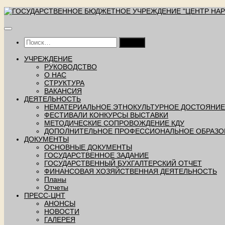
Перейти
к
содержимому
Найти:
УЧРЕЖДЕНИЕ
РУКОВОДСТВО
О НАС
СТРУКТУРА
ВАКАНСИЯ
ДЕЯТЕЛЬНОСТЬ
НЕМАТЕРИАЛЬНОЕ ЭТНОКУЛЬТУРНОЕ ДОСТОЯНИЕ
ФЕСТИВАЛИ КОНКУРСЫ ВЫСТАВКИ
МЕТОДИЧЕСКИЕ СОПРОВОЖДЕНИЕ КДУ
ДОПОЛНИТЕЛЬНОЕ ПРОФЕССИОНАЛЬНОЕ ОБРАЗО
ДОКУМЕНТЫ
ОСНОВНЫЕ ДОКУМЕНТЫ
ГОСУДАРСТВЕННОЕ ЗАДАНИЕ
ГОСУДАРСТВЕННЫЙ БУХГАЛТЕРСКИЙ ОТЧЕТ
ФИНАНСОВАЯ ХОЗЯЙСТВЕННАЯ ДЕЯТЕЛЬНОСТЬ
Планы
Отчеты
ПРЕСС-ЦНТ
АНОНСЫ
НОВОСТИ
ГАЛЕРЕЯ