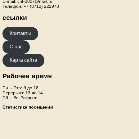
E-mail: cnt-2007@mail.ru
Телефон: +7 (8712) 222973
ссылки
Контакты
О нас
Карта сайта
Рабочее время
Пн. - Пт.:с 9 до 18
Перерыв:с 13 до 14
Сб. - Вс.:Закрыто
Статистика посещений