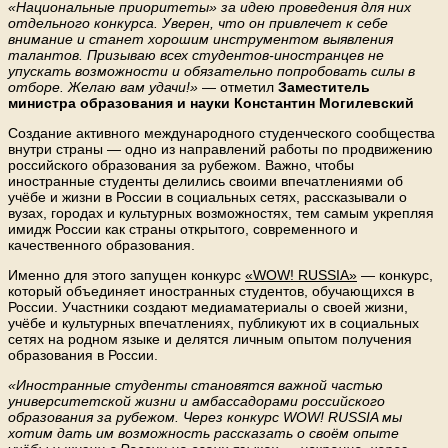
«Национальные приоритеты» за идею проведения для них
отдельного конкурса. Уверен, что он привлечет к себе
внимание и станет хорошим инструментом выявления
талантов. Призываю всех студентов-иностранцев не
упускать возможности и обязательно попробовать силы в
отборе. Желаю вам удачи!»
— отметил
Заместитель
министра образования и науки Константин Могилевский
Создание активного международного студенческого сообщества
внутри страны — одно из направлений работы по продвижению
российского образования за рубежом. Важно, чтобы
иностранные студенты делились своими впечатлениями об
учёбе и жизни в России в социальных сетях, рассказывали о
вузах, городах и культурных возможностях, тем самым укрепляя
имидж России как страны открытого, современного и
качественного образования.
Именно для этого запущен конкурс
«WOW! RUSSIA»
— конкурс,
который объединяет иностранных студентов, обучающихся в
России. Участники создают медиаматериалы о своей жизни,
учёбе и культурных впечатлениях, публикуют их в социальных
сетях на родном языке и делятся личным опытом получения
образования в России.
«Иностранные студенты становятся важной частью
университетской жизни и амбассадорами российского
образования за рубежом. Через конкурс WOW! RUSSIA мы
хотим дать им возможность рассказать о своём опыте