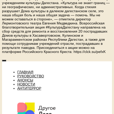
учреждениям культуры Дагестана. «Культура не знает границ —
ни географических, ни административных. Когда стихия
разрушает Дома культуры в далеком дагестанском селе, это
наша общая боль и наша общая задача — помочь. Мы не
можем оставаться в стороне», — отметила директор
Лермонтовского театра Евгения Медведкина. Всероссийская
благотворительная акция #КультураДагестану направлена на
сбор средств для ремонта и восстановления 20 пострадавших
Домов культуры в Хасавюртовском, Кулинском и
Магарамкентском районах Республики Дагестан, а также для
помощи сотрудникам учреждений отрасли, пострадавших в
результате паводка. Присоединиться к акции можно на
платформе Российского Красного Креста: https://clck.su/pefxK
ГЛАВНАЯ
РУКОВОДСТВО
АНОНСЫ
НОВОСТИ
АНТИТЕРРОР