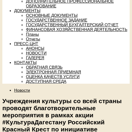
ДОПОЛНИТЕЛЬНОЕ ПРОФЕССИОНАЛЬНОЕ
ОБРАЗОВАНИЕ
ДОКУМЕНТЫ
ОСНОВНЫЕ ДОКУМЕНТЫ
ГОСУДАРСТВЕННОЕ ЗАДАНИЕ
ГОСУДАРСТВЕННЫЙ БУХГАЛТЕРСКИЙ ОТЧЕТ
ФИНАНСОВАЯ ХОЗЯЙСТВЕННАЯ ДЕЯТЕЛЬНОСТЬ
Планы
Отчеты
ПРЕСС-ЦНТ
АНОНСЫ
НОВОСТИ
ГАЛЕРЕЯ
КОНТАКТЫ
ОБРАТНАЯ СВЯЗЬ
ЭЛЕКТРОННАЯ ПРИЕМНАЯ
ОЦЕНКА КАЧЕСТВ УСЛУГИ
ДОСТУПНАЯ СРЕДА
Новости
Учреждения культуры со всей страны
проводят благотворительные
мероприятия в рамках акции
#КультураДагестану Российский
Красный Крест по инициативе